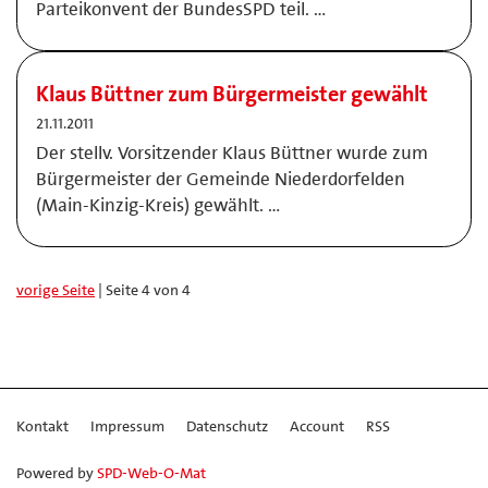
Parteikonvent der BundesSPD teil. …
Klaus Büttner zum Bürgermeister gewählt
21.11.2011
Der stellv. Vorsitzender Klaus Büttner wurde zum
Bürgermeister der Gemeinde Niederdorfelden
(Main-Kinzig-Kreis) gewählt. …
vorige Seite
| Seite 4 von 4
Kontakt
Impressum
Datenschutz
Account
RSS
Powered by
SPD-Web-O-Mat