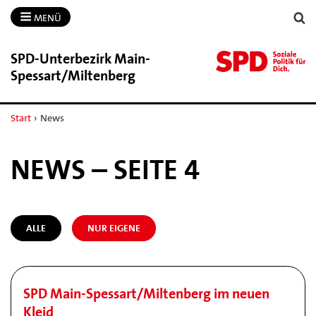
MENÜ
SPD-​Unterbezirk Main-​
Spessart/​Miltenberg
Start
›
News
NEWS – SEITE 4
ALLE
NUR EIGENE
SPD Main-Spessart/Miltenberg im neuen
Kleid